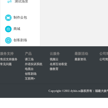
测试场景
制作众包
商城
创客剧场
服务支持
产品
云服务
最新活动
公司
售后支持服务
课工场
视频云
最新资讯
公司简
常见问题
外语实训系统
名师互动客堂
电视台
微教育
创客剧场
互联网+
Copyright ©2011 dyhit.cn版权所有：福