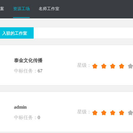
案
资源工场
名师工作室
入驻的工作室
泰金文化传播
星级：
中标任务：
67
admin
星级：
中标任务：
0