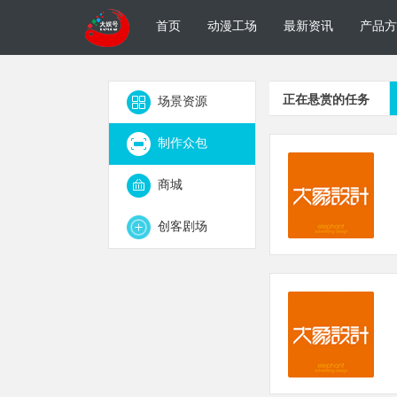
首页
动漫工场
最新资讯
产品方
正在悬赏的任务
场景资源
制作众包
商城
创客剧场