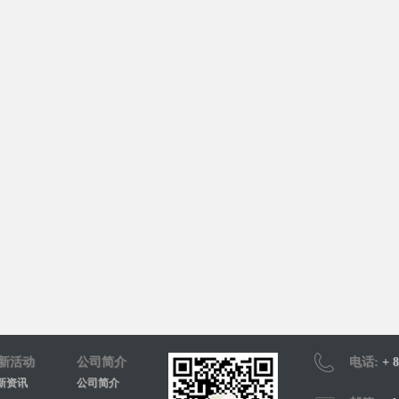
新活动
公司简介
电话:
+ 8
新资讯
公司简介