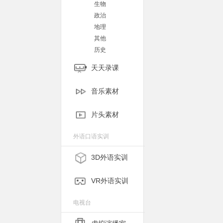
生物
政治
地理
其他
历史
天天录课
音乐素材
片头素材
外语口语实训
3D外语实训
VR外语实训
电视台