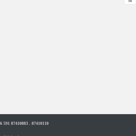
6 591 87410883 . 87410110