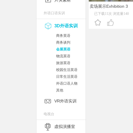
片头素材
卖场展示Exhibition 3
外语口语实训
已下载11次 浏览量140
3D外语实训
商务英语
商务谈判
会展英语
物流英语
旅游英语
校园生活英语
日常生活英语
外语口语人物
其他
VR外语实训
电视台
虚拟演播室