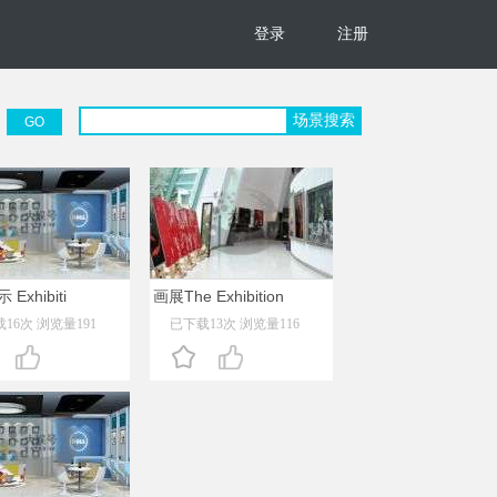
登录
注册
Exhibiti
画展The Exhibition
16次 浏览量191
已下载13次 浏览量116