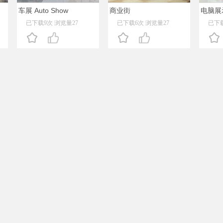
车展 Auto Show
商业街
电脑展示E
已下载9次 浏览量27
已下载6次 浏览量27
已下载