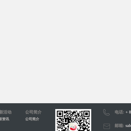
新活动
公司简介
电话:
+ 8
新资讯
公司简介
邮箱:
sal