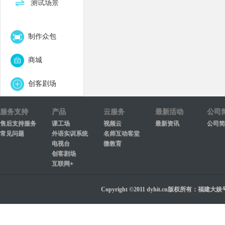
测试场景
制作众包
商城
创客剧场
服务支持
产品
云服务
最新活动
公司
售后支持服务
课工场
视频云
最新资讯
公司简
常见问题
外语实训系统
名师互动客堂
电视台
微教育
创客剧场
互联网+
Copyright ©2011 dyhit.cn版权所有：福