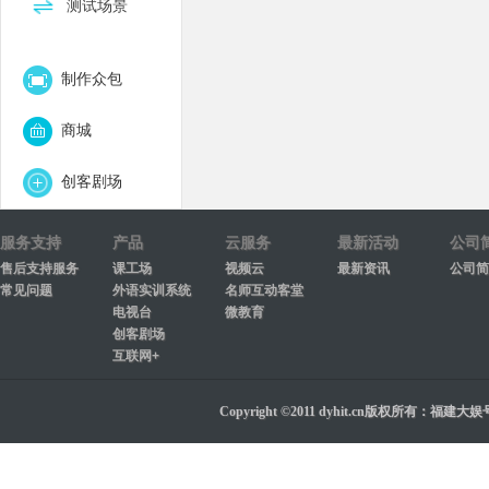
测试场景
制作众包
商城
创客剧场
服务支持
产品
云服务
最新活动
公司
售后支持服务
课工场
视频云
最新资讯
公司简
常见问题
外语实训系统
名师互动客堂
电视台
微教育
创客剧场
互联网+
Copyright ©2011 dyhit.cn版权所有：福