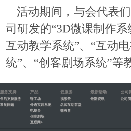
活动期间，与会代表们
司研发的“
3D
微课制作系
互动教学系统”、“互动
统”、“创客剧场系统”等
服务支持
产品
云服务
最新活动
公司
售后支持服务
课工场
视频云
最新资讯
公司简
常见问题
外语实训系统
名师互动客堂
电视台
微教育
创客剧场
互联网+