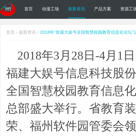
首页
动漫工场
最新资讯
产品方案
资源工
首页
最新资讯
2018年“首届大娱号全国智慧校园教育信息化论坛
>
>
2018年
3
月
28
日
-4
月
1
日
福建大娱号信息科技股
全国智慧校园教育信息化
总部盛大举行。省教育
荣、福州软件园管委会