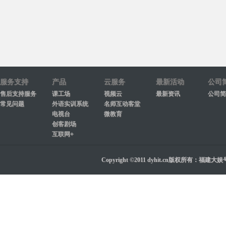
服务支持
产品
云服务
最新活动
公司
售后支持服务
课工场
视频云
最新资讯
公司简
常见问题
外语实训系统
名师互动客堂
电视台
微教育
创客剧场
互联网+
Copyright ©2011 dyhit.cn版权所有：福