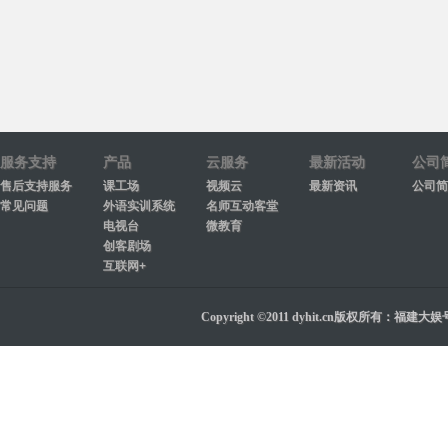
服务支持
产品
云服务
最新活动
公司
售后支持服务
课工场
视频云
最新资讯
公司简
常见问题
外语实训系统
名师互动客堂
电视台
微教育
创客剧场
互联网+
Copyright ©2011 dyhit.cn版权所有：福