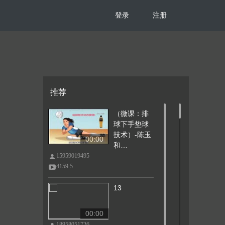
登录
注册
推荐
（微课：排
球下手垫球
技术）-陈玉
00:00
和…
15959019495
4159.5
13
00:00
18958051726