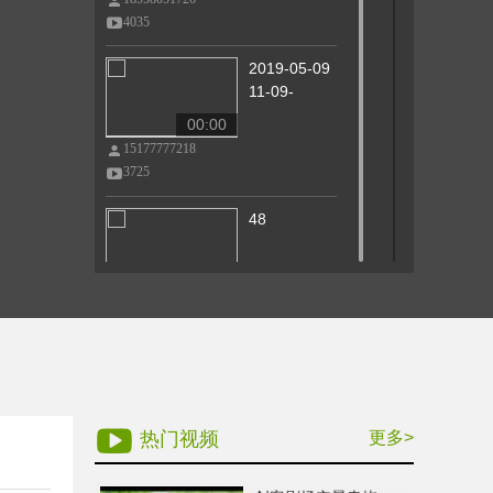
4035
2019-05-09
11-09-
00:00
15177777218
3725
48
00:00
18958051726
3711
43
00:00
热门视频
更多>
18958051726
3698