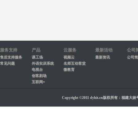
服务支持
产品
云服务
最新活动
公司
售后支持服务
课工场
视频云
最新资讯
公司简
常见问题
外语实训系统
名师互动客堂
电视台
微教育
创客剧场
互联网+
Copyright ©2011 dyhit.cn版权所有：福