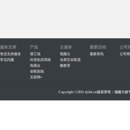
服务支持
产品
云服务
最新活动
公司
售后支持服务
课工场
视频云
最新资讯
公司简
常见问题
外语实训系统
名师互动客堂
电视台
微教育
创客剧场
互联网+
Copyright ©2011 dyhit.cn版权所有：福