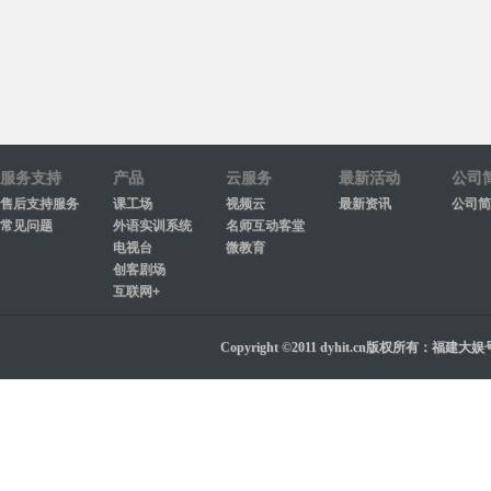
服务支持
产品
云服务
最新活动
公司
售后支持服务
课工场
视频云
最新资讯
公司简
常见问题
外语实训系统
名师互动客堂
电视台
微教育
创客剧场
互联网+
Copyright ©2011 dyhit.cn版权所有：福