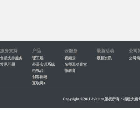
服务支持
产品
云服务
最新活动
公司
售后支持服务
课工场
视频云
最新资讯
公司简
常见问题
外语实训系统
名师互动客堂
电视台
微教育
创客剧场
互联网+
Copyright ©2011 dyhit.cn版权所有：福