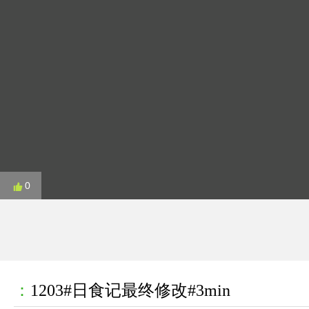
0
：
1203#日食记最终修改#3min