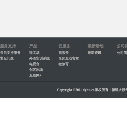
服务支持
产品
云服务
最新活动
公司
售后支持服务
课工场
视频云
最新资讯
公司简
常见问题
外语实训系统
名师互动客堂
电视台
微教育
创客剧场
互联网+
Copyright ©2011 dyhit.cn版权所有：福