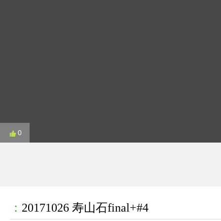
0
：
20171026 寿山石final+#4