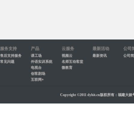
服务支持
产品
云服务
最新活动
公司
售后支持服务
课工场
视频云
最新资讯
公司简
常见问题
外语实训系统
名师互动客堂
电视台
微教育
创客剧场
互联网+
Copyright ©2011 dyhit.cn版权所有：福