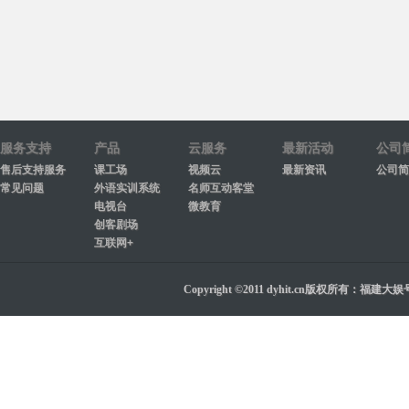
服务支持
产品
云服务
最新活动
公司
售后支持服务
课工场
视频云
最新资讯
公司简
常见问题
外语实训系统
名师互动客堂
电视台
微教育
创客剧场
互联网+
Copyright ©2011 dyhit.cn版权所有：福