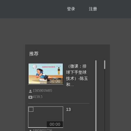
登录
注册
推荐
（微课：排
球下手垫球
技术）-陈玉
00:00
和…
15959019495
4159.5
13
00:00
18958051726