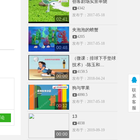
创客剧场实景串烧
51
4342
发布于：2017-05-18
02:41
00:00
夹泡泡的螃蟹
18958051726
4205
3668.5
发布于：2017-05-18
00:48
（微课：排球下手垫球
技术）-陈玉和…
00:00
4159.5
15959019495
00:00
发布于：2018-04-24
3602
狗与苹果
联
4090.5
系
发布于：2017-05-18
客
00:12
服
00:00
15959019495
13
3349
4038
发布于：2019-09-19
00:00
CCTV抠像素