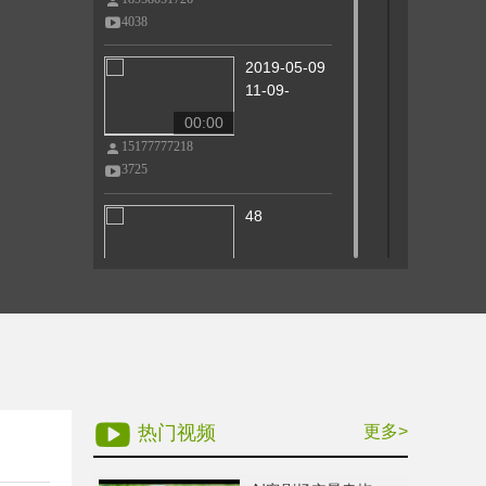
4038
2019-05-09
11-09-
00:00
15177777218
3725
48
00:00
18958051726
3711
43
00:00
热门视频
更多>
18958051726
3699