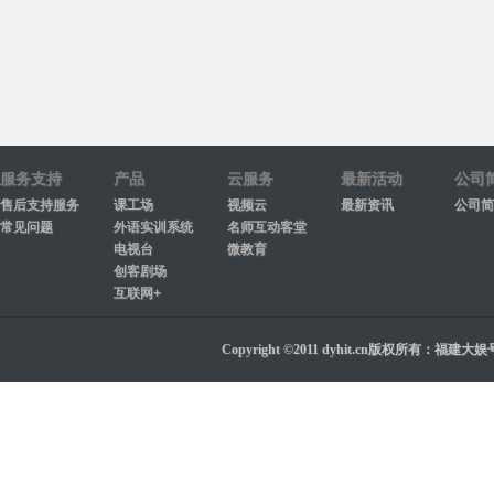
服务支持
产品
云服务
最新活动
公司
售后支持服务
课工场
视频云
最新资讯
公司简
常见问题
外语实训系统
名师互动客堂
电视台
微教育
创客剧场
互联网+
Copyright ©2011 dyhit.cn版权所有：福