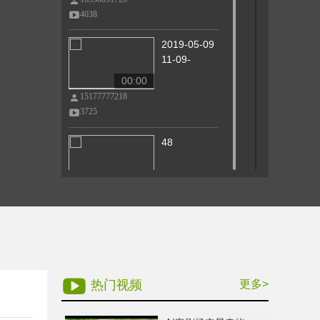
4038
2019-05-09
11-09-
00:00
15177777218
3725
48
00:00
18958051726
3711
43
00:00
热门视频
更多>
18958051726
3699