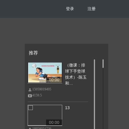
登录
注册
推荐
（微课：排
球下手垫球
技术）-陈玉
00:00
和…
15959019495
4159.5
13
00:00
18958051726