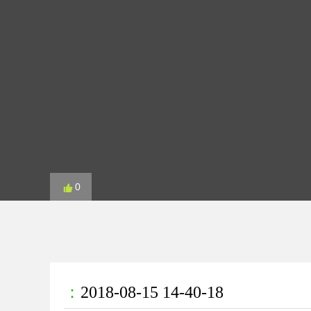
0
：
2018-08-15 14-40-18