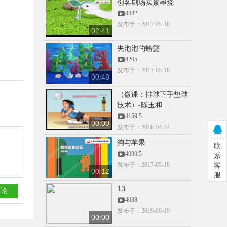
创客剧场实景串烧
51
4342
发布于：2017-05-18
02:41
00:00
夹泡泡的螃蟹
18958051726
4205
3668.5
发布于：2017-05-18
00:48
（微课：排球下手垫球
技术）-陈玉和…
00:00
4159.5
15959019495
00:00
发布于：2018-04-24
3602
狗与苹果
联
4090.5
系
发布于：2017-05-18
客
00:12
服
00:00
15959019495
13
3349
4038
发布于：2019-09-19
00:00
CCTV抠像素