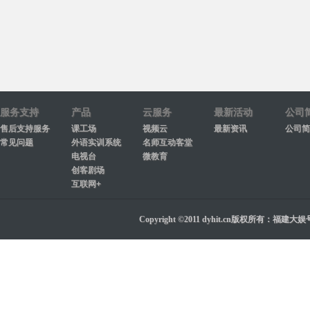
服务支持
产品
云服务
最新活动
公司
售后支持服务
课工场
视频云
最新资讯
公司简
常见问题
外语实训系统
名师互动客堂
电视台
微教育
创客剧场
互联网+
Copyright ©2011 dyhit.cn版权所有：福