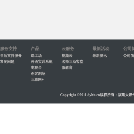
服务支持
产品
云服务
最新活动
公司
售后支持服务
课工场
视频云
最新资讯
公司简
常见问题
外语实训系统
名师互动客堂
电视台
微教育
创客剧场
互联网+
Copyright ©2011 dyhit.cn版权所有：福