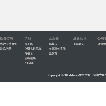
服务支持
产品
云服务
最新活动
公司
售后支持服务
课工场
视频云
最新资讯
公司简
常见问题
外语实训系统
名师互动客堂
电视台
微教育
创客剧场
互联网+
Copyright ©2011 dyhit.cn版权所有：福