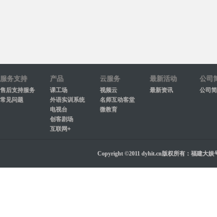
服务支持
产品
云服务
最新活动
公司
售后支持服务
课工场
视频云
最新资讯
公司简
常见问题
外语实训系统
名师互动客堂
电视台
微教育
创客剧场
互联网+
Copyright ©2011 dyhit.cn版权所有：福