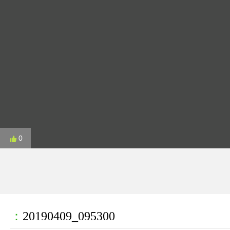
0
：
20190409_095300