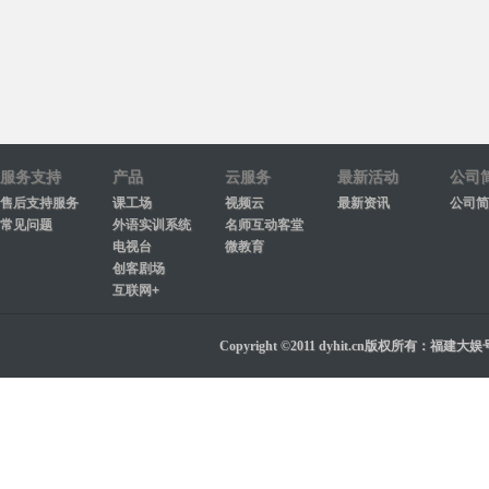
服务支持
产品
云服务
最新活动
公司
售后支持服务
课工场
视频云
最新资讯
公司简
常见问题
外语实训系统
名师互动客堂
电视台
微教育
创客剧场
互联网+
Copyright ©2011 dyhit.cn版权所有：福